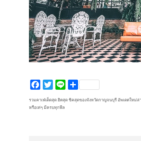
Facebook
Twitter
Line
Share
รวมคาเฟ่เด็ดสุด ฮิตสุด ชิคสุดของจังหวัดกาญจนบุรี อัพเดตใหม่ล่าส
หรือเท่ๆ มีครบทุกฟีล