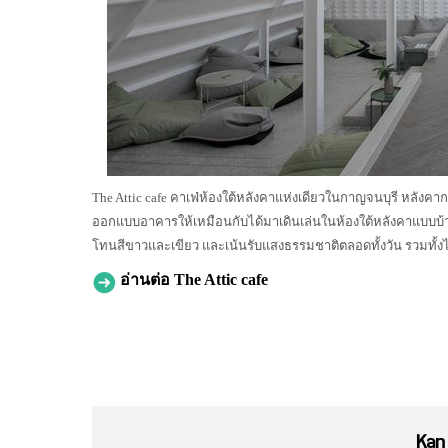
The Attic cafe คาเฟ่ห้องใต้หลังคาแห่งเดียวในกาญจนบุรี หลังค
ออกแบบอาคารให้เหมือนกับได้มาเดินเล่นในห้องใต้หลังคาแบบบ้า
โทนสีขาวและเขียว และเน้นรับแสงธรรมชาติตลอดทั้งวัน
รวมทั้ง
อ่านต่อ
The Attic cafe
Kan