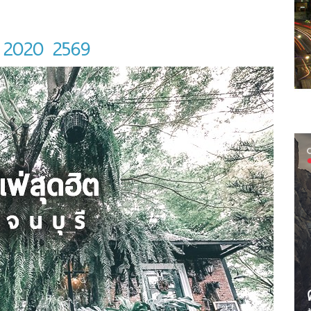
ี 2020 2569