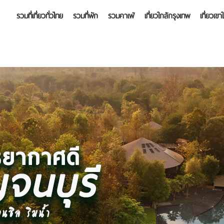
รวมที่เที่ยวทั่วไทย
รวมที่พัก
รวมคาเฟ่
เที่ยวใกล้กรุงเทพ
เที่ยวเขา