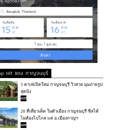
op Hit ของ กาญจนบุรี
5 คาเฟ่เปิดใหม่ กาญจนบุรี วิวสวย มุมถ่ายรูป
สุดปัง
20 ที่เที่ยวเด็ด ในตัวเมือง กาญจนบุรี ชิลได้
ไม่ต้องไปไกล แค่ อ.เมืองกาญฯ