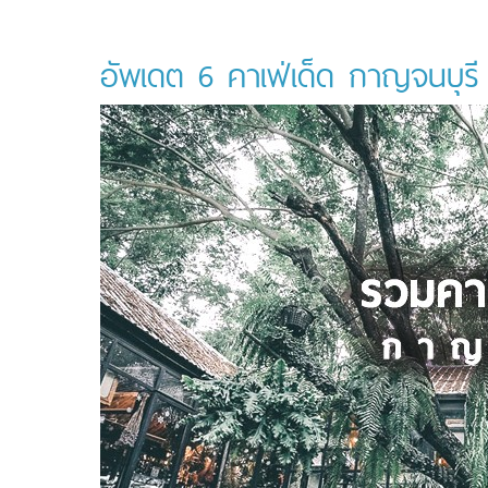
อัพเดต 6 คาเฟ่เด็ด กาญจนบุร